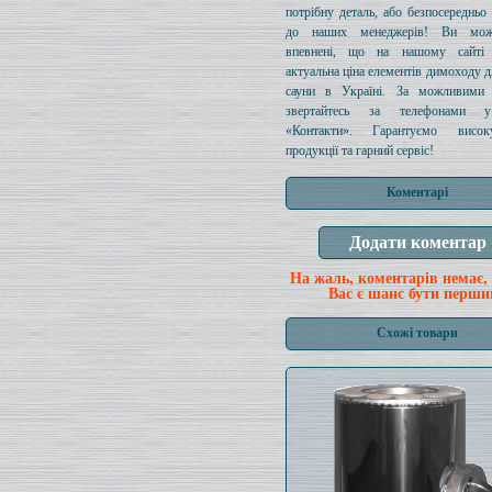
потрібну деталь, або безпосередньо 
до наших менеджерів! Ви мож
впевнені, що на нашому сайті 
актуальна ціна елементів димоходу дл
сауни в Україні. За можливими
звертайтесь за телефонами у
«Контакти». Гарантуємо висок
продукції та гарний сервіс!
Коментарі
На жаль, коментарів немає,
Вас є шанс бути перши
Схожі товари