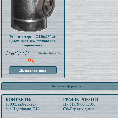
Ревизия термо Ø180x280мм
0,6мм AISI 304 нержавейка/
оцинковка
Коментарів: 0
0
грн
Корисна інформація
КОНТАКТИ:
ГРАФІК РОБОТИ:
18000, м.Черкаси,
Пн-Пт: 9:00-17:00
вул.Надпільна, 218
Сб-Нд: вихідний