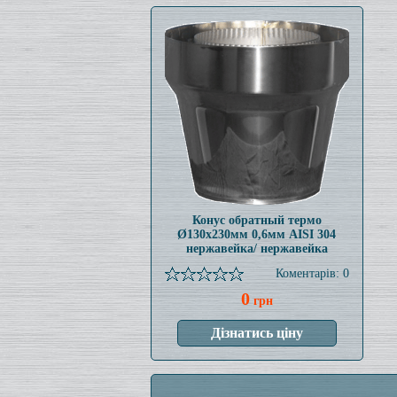
Конус обратный термо
Ø130x230мм 0,6мм AISI 304
нержавейка/ нержавейка
Коментарів: 0
0
грн