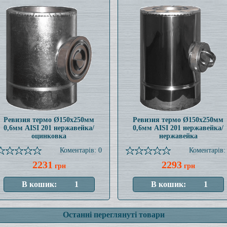
Ревизия термо Ø150x250мм
Ревизия термо Ø150x250мм
0,6мм AISI 201 нержавейка/
0,6мм AISI 201 нержавейка/
оцинковка
нержавейка
Коментарів: 0
Коментарів:
2231
2293
грн
грн
Останні переглянуті товари