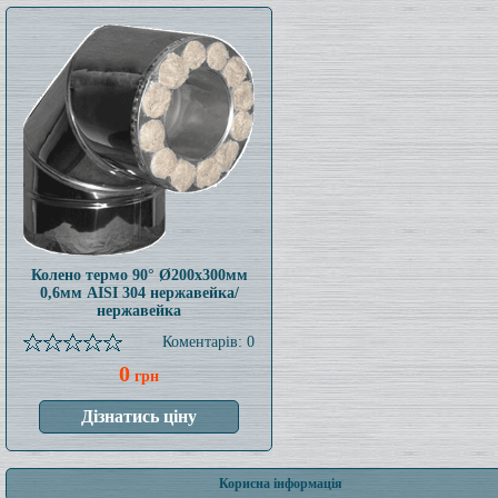
Колено термо 90° Ø200x300мм
0,6мм AISI 304 нержавейка/
нержавейка
Коментарів: 0
0
грн
Корисна інформація