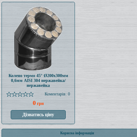
Колено термо 45° Ø200x300мм
0,6мм AISI 304 нержавейка/
нержавейка
Коментарів: 0
0
грн
Корисна інформація