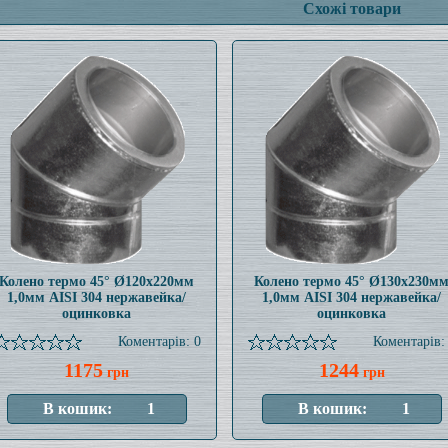
Схожі товари
Колено термо 45° Ø120x220мм
Колено термо 45° Ø130x230м
1,0мм AISI 304 нержавейка/
1,0мм AISI 304 нержавейка/
оцинковка
оцинковка
Коментарів: 0
Коментарів:
1175
1244
грн
грн