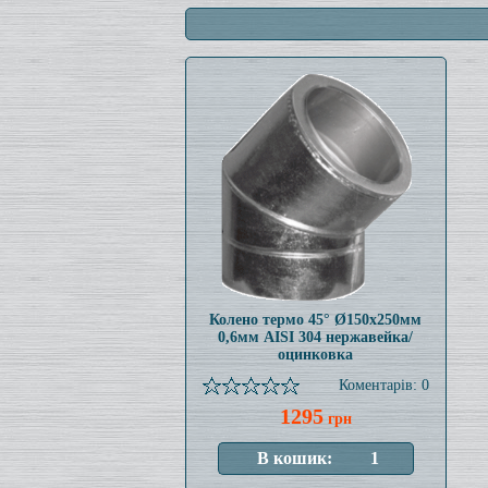
Колено термо 45° Ø150x250мм
0,6мм AISI 304 нержавейка/
оцинковка
Коментарів: 0
1295
грн