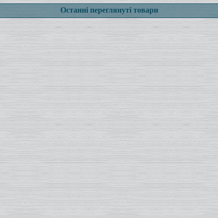
Останні переглянуті товари