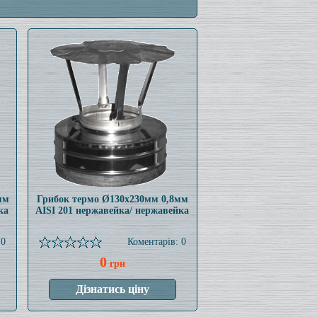
мм
Грибок термо Ø130x230мм 0,8мм
ка
AISI 201 нержавейка/ нержавейка
 0
Коментарів: 0
0
грн