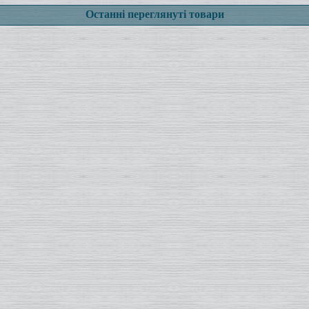
Останні переглянуті товари