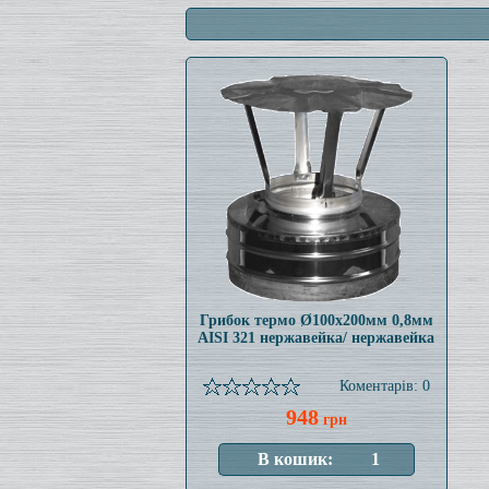
Грибок термо Ø100x200мм 0,8мм
AISI 321 нержавейка/ нержавейка
Коментарів: 0
948
грн