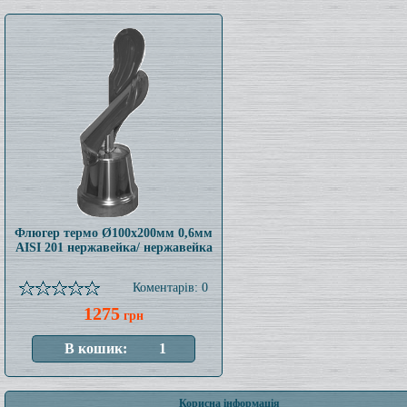
Флюгер термо Ø100x200мм 0,6мм
AISI 201 нержавейка/ нержавейка
Коментарів: 0
1275
грн
Корисна інформація