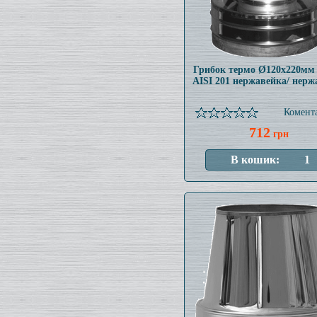
Грибок термо Ø120x220мм
AISI 201 нержавейка/ нерж
Комента
712
грн