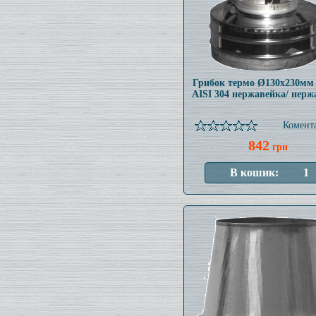
Грибок термо Ø130x230мм
AISI 304 нержавейка/ нерж
Комента
842
грн