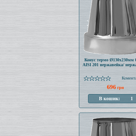
Конус термо Ø130x230мм 
AISI 201 нержавейка/ нерж
Комента
696
грн