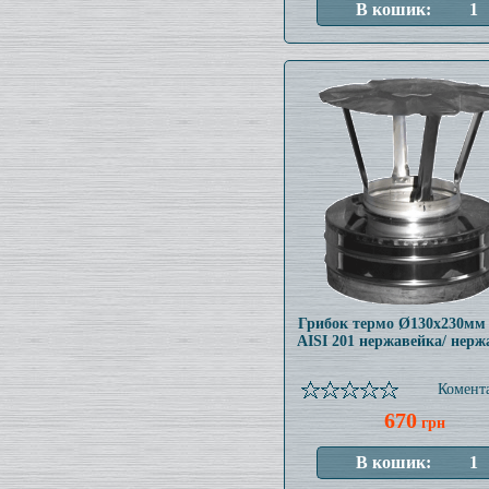
Грибок термо Ø130x230мм
AISI 201 нержавейка/ нерж
Комента
670
грн