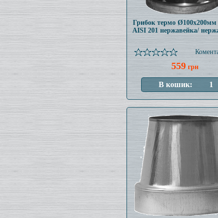
Грибок термо Ø100x200мм
AISI 201 нержавейка/ нерж
Комента
559
грн