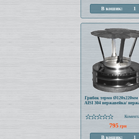
Грибок термо Ø120x220мм
AISI 304 нержавейка/ нерж
Комента
795
грн