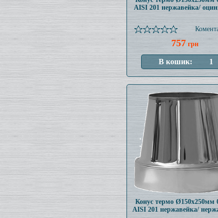
AISI 201 нержавейка/ оци
Комента
757
грн
Конус термо Ø150x250мм 
AISI 201 нержавейка/ нерж