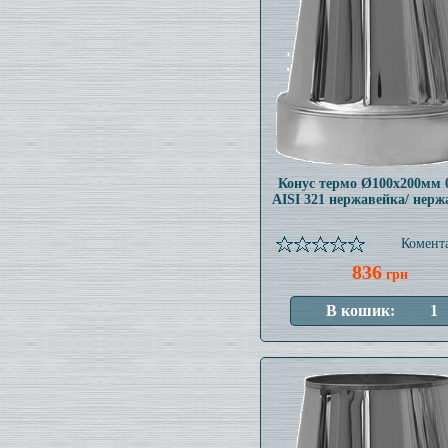
Конус термо Ø100x200мм 
AISI 321 нержавейка/ нерж
Комента
836
грн