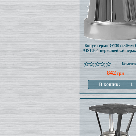
Конус термо Ø130x230мм 
AISI 304 нержавейка/ нерж
Комента
842
грн