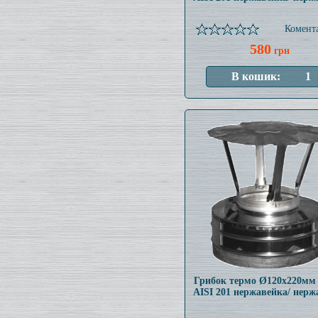
Комента
580
грн
Грибок термо Ø120x220мм
AISI 201 нержавейка/ нерж