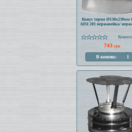
Конус термо Ø130x230мм 
AISI 201 нержавейка/ нерж
Комента
743
грн