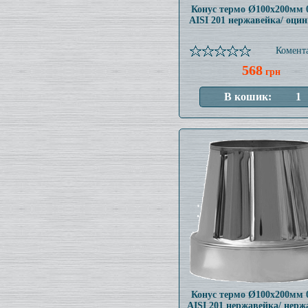
Конус термо Ø100x200мм 
AISI 201 нержавейка/ оци
Комента
568
грн
Конус термо Ø100x200мм 
AISI 201 нержавейка/ нерж