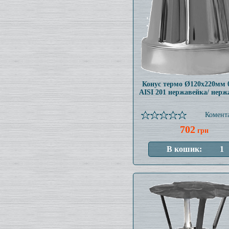
Конус термо Ø120x220мм 
AISI 201 нержавейка/ нерж
Комента
702
грн