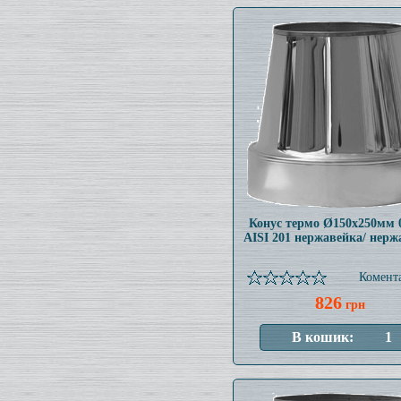
Конус термо Ø150x250мм 
AISI 201 нержавейка/ нерж
Комента
826
грн