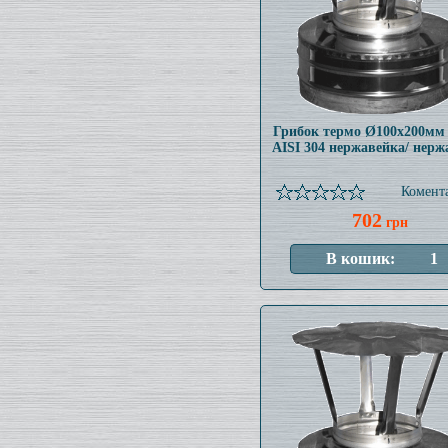
Грибок термо Ø100x200мм
AISI 304 нержавейка/ нерж
Комента
702
грн