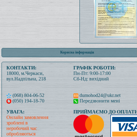
Корисна інформація
КОНТАКТИ:
ГРАФІК РОБОТИ:
18000, м.Черкаси,
Пн-Пт: 9:00-17:00
вул.Надпільна, 218
Сб-Нд: вихідний
(068) 804-06-52
dumohod24@ukr.net
(050) 194-18-70
Передзвонити мені
УВАГА:
ПРИЙМАЄМО ДО ОПЛАТИ
Онлайн замовлення
зроблені в
неробочий час
обробляються