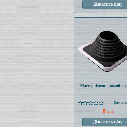
Мастер Флеш прямой че
Комента
0
грн